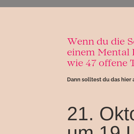
Wenn du die S
einem Mental L
wie 47 offene 
Dann solltest du das hier 
21. Okt
um 19 