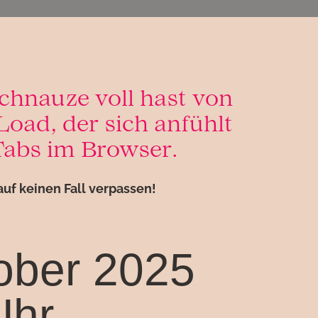
chnauze voll hast von
oad, der sich anfühlt
Tabs im Browser.
auf keinen Fall verpassen!
ober 2025
Uhr