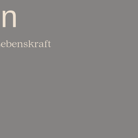
en
Lebenskraft