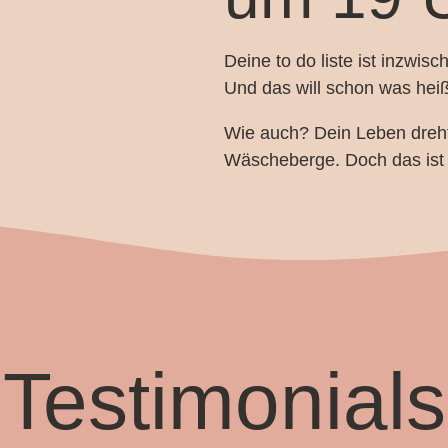
Deine to do liste ist inzwisc
Und das will schon was hei
Wie auch? Dein Leben dreht
Wäscheberge. Doch das ist 
Testimonials