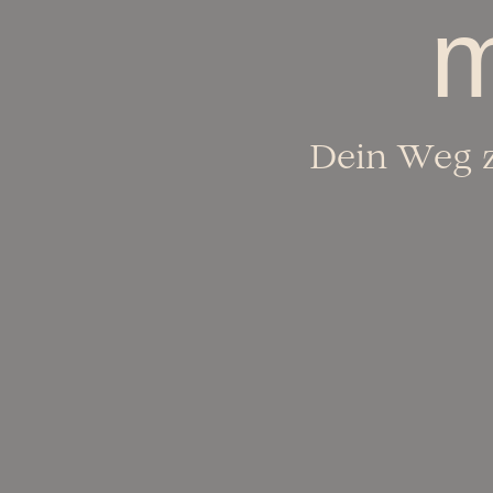
m
Dein Weg z