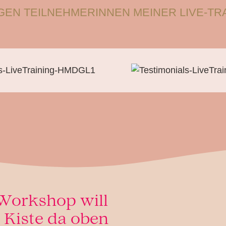
GEN TEILNEHMERINNEN MEINER LIVE-TRA
Workshop will
e Kiste da oben