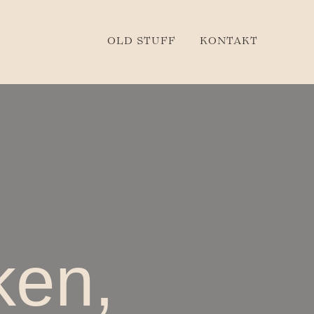
OLD STUFF
KONTAKT
ken,