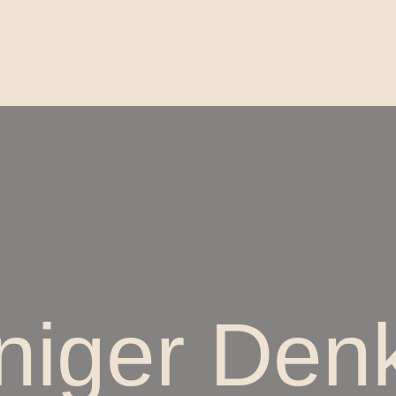
iger Den