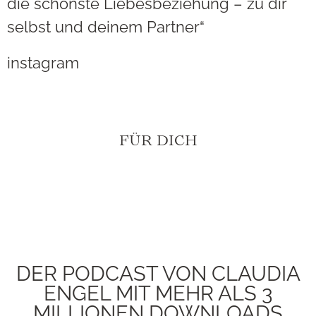
die schönste Liebesbeziehung – zu dir
selbst und deinem Partner“
instagram
FÜR DICH
DER PODCAST VON CLAUDIA
ENGEL MIT MEHR ALS 3
MILLIONEN DOWNLOADS