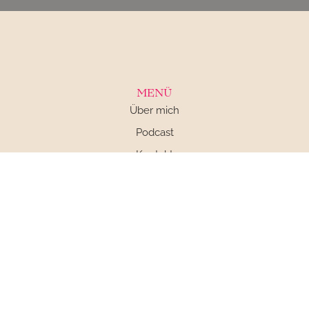
MENÜ
Über mich
Podcast
Kontakt
Impressum
Datenschutz
AGB
SOCIAL MEDIA