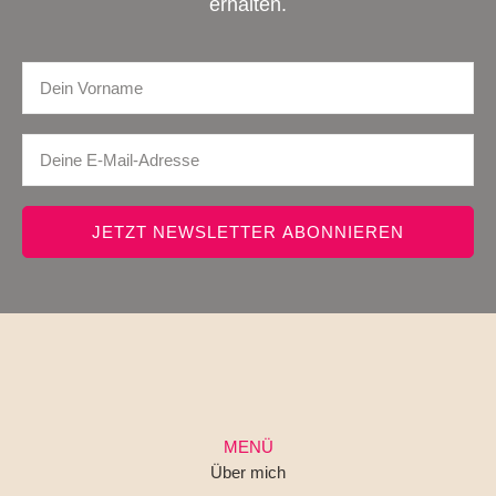
erhalten.
JETZT NEWSLETTER ABONNIEREN
MENÜ
Über mich