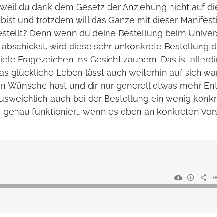
, weil du dank dem Gesetz der Anziehung nicht auf di
t und trotzdem will das Ganze mit dieser Manifestie
bestellt? Denn wenn du deine Bestellung beim Univer
.“ abschickst, wird diese sehr unkonkrete Bestellung
iele Fragezeichen ins Gesicht zaubern. Das ist allerdi
as glückliche Leben lässt auch weiterhin auf sich wa
en Wünsche hast und dir nur generell etwas mehr E
usweichlich auch bei der Bestellung ein wenig konkr
as genau funktioniert, wenn es eben an konkreten Vor