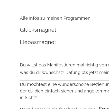
Alle Infos zu meinen Programmen:
Glücksmagnet
Liebesmagnet
Du willst das Manifestieren mal richtig vo
was du dir wünschst? Dafür gibt’s jetzt m
Du möchtest eine wunderschöne Beziehung
der du dich einfach sicher und angekommen 
in Sicht?
„Ers