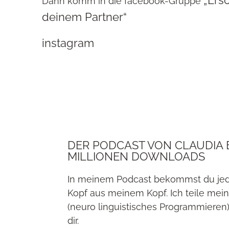
Dann komm in die facebook-Gruppe
deinem Partner“
instagram
DER PODCAST VON CLAUDIA E
MILLIONEN DOWNLOADS
In meinem Podcast bekommst du jeden
Kopf aus meinem Kopf. Ich teile me
(neuro linguistisches Programmieren)
dir.