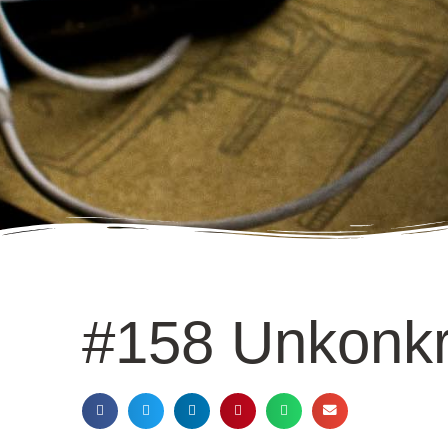
#158 Unkonkr