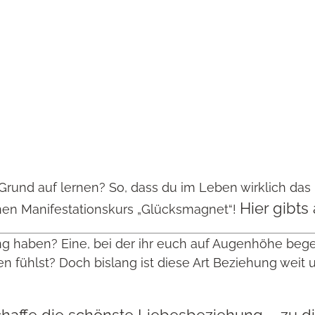
n Grund auf lernen? So, dass du im Leben wirklich da
Hier gibts 
einen Manifestationskurs „Glücksmagnet“!
 haben? Eine, bei der ihr euch auf Augenhöhe bege
fühlst? Doch bislang ist diese Art Beziehung weit u
chaffe die schönste Liebesbeziehung – zu di