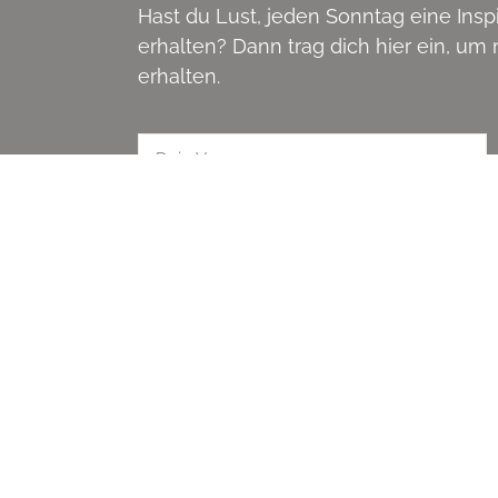
Hast du Lust, jeden Sonntag eine Ins
erhalten? Dann trag dich hier ein, u
erhalten.
JETZT NEWSLETTER ABONNIE
MENÜ