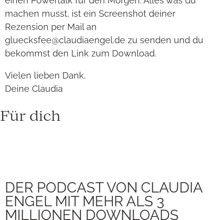
einen Powertalk für den Morgen. Alles was du
machen musst, ist ein Screenshot deiner
Rezension per Mail an
gluecksfee@claudiaengel.de zu senden und du
bekommst den Link zum Download.
Vielen lieben Dank.
Deine Claudia
Für dich
DER PODCAST VON CLAUDIA
ENGEL MIT MEHR ALS 3
MILLIONEN DOWNLOADS