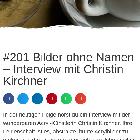
#201 Bilder ohne Namen
– Interview mit Christin
Kirchner
In der heutigen Folge hörst du ein Interview mit der
wunderbaren Acryl-Künstlerin Christin Kirchner. Ihre
Leidenschaft ist es, abstrakte, bunte Acrylbilder zu
malen, von denen ich übrigens selbst welche besitze.