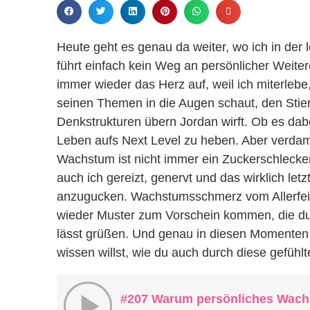
Heute geht es genau da weiter, wo ich in der 
führt einfach kein Weg an persönlicher Weite
immer wieder das Herz auf, weil ich miterlebe
seinen Themen in die Augen schaut, den Stier
Denkstrukturen übern Jordan wirft. Ob es da
Leben aufs Next Level zu heben. Aber verdam
Wachstum ist nicht immer ein Zuckerschlecken
auch ich gereizt, genervt und das wirklich let
anzugucken. Wachstumsschmerz vom Allerfeins
wieder Muster zum Vorschein kommen, die du s
lässt grüßen. Und genau in diesen Momenten
wissen willst, wie du auch durch diese gefüh