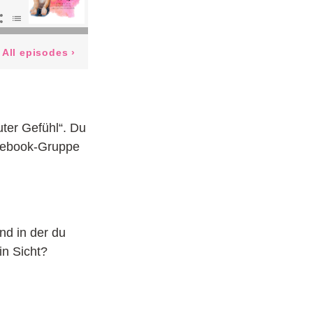
ter Gefühl“. Du
acebook-Gruppe
d in der du
in Sicht?