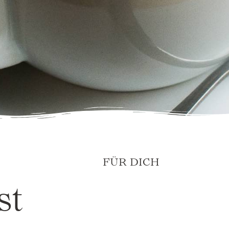
FÜR DICH
st