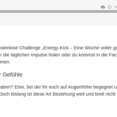
stenlose Challenge „Energy-Kick – Eine Woche voller gu
dir die täglichen Impulse holen oder du kommst in die F
mmen.
r Gefühle
ben? Eine, bei der ihr euch auf Augenhöhe begegnet un
ch bislang ist diese Art Beziehung weit und breit nicht 