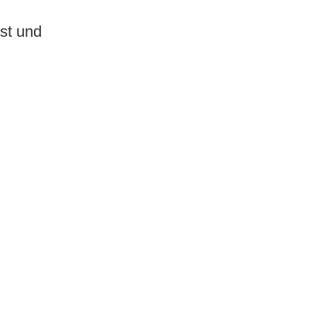
bst und