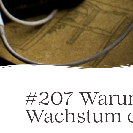
#207 Warum
Wachstum ei