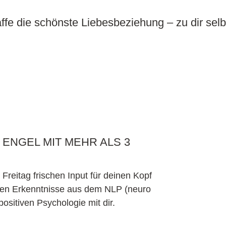
ffe die schönste Liebesbeziehung – zu dir sel
ENGEL MIT MEHR ALS 3
reitag frischen Input für deinen Kopf
sten Erkenntnisse aus dem NLP (neuro
ositiven Psychologie mit dir.