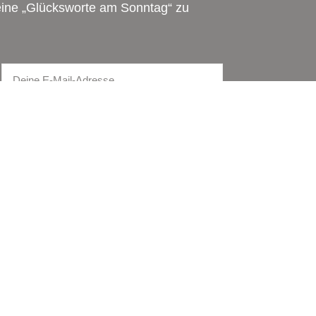
meine „Glücksworte am Sonntag“ zu
EREN
SOCIAL MEDIA