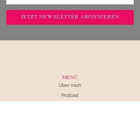
JETZT NEWSLETTER ABONNIEREN
MENÜ
Über mich
Podcast
Kontakt
Impressum
Datenschutz
AGB