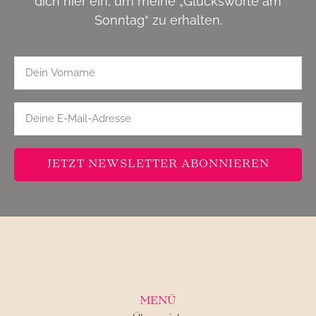
dich hier ein, um meine „Glücksworte am
Sonntag“ zu erhalten.
JETZT NEWSLETTER ABONNIEREN
MENÜ