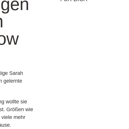
ngen
m
gow
tige Sarah
m gelernte
g wollte sie
sst. Größen wie
 viele mehr
ause.