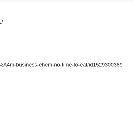
w/
3%A4m-business-ehem-no-time-to-eat/id1529300389