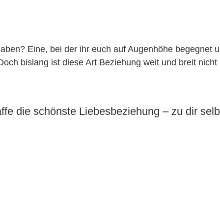
ben? Eine, bei der ihr euch auf Augenhöhe begegnet un
ch bislang ist diese Art Beziehung weit und breit nicht 
ffe die schönste Liebesbeziehung – zu dir sel