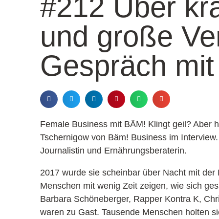
#212 Über kr
und große Ve
Gespräch mit
Female Business mit BÄM! Klingt geil? Aber ha
Tschernigow von Bäm! Business im Interview.
Journalistin und Ernährungsberaterin.
2017 wurde sie scheinbar über Nacht mit der 
Menschen mit wenig Zeit zeigen, wie sich ges
Barbara Schöneberger, Rapper Kontra K, Chris
waren zu Gast. Tausende Menschen holten s