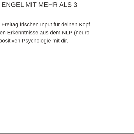
ENGEL MIT MEHR ALS 3
reitag frischen Input für deinen Kopf
sten Erkenntnisse aus dem NLP (neuro
ositiven Psychologie mit dir.