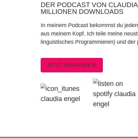
DER PODCAST VON CLAUDIA 
MILLIONEN DOWNLOADS
In meinem Podcast bekommst du jeden F
aus meinem Kopf. Ich teile meine neu
linguistisches Programmieren) und der p
JETZT REINHÖREN!