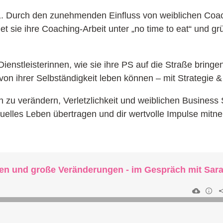
21. Durch den zunehmenden Einfluss von weiblichen Coa
t sie ihre Coaching-Arbeit unter „no time to eat“ und g
enstleisterinnen, wie sie ihre PS auf die Straße bringen
von ihrer Selbständigkeit leben können – mit Strategie &
 zu verändern, Verletzlichkeit und weiblichen Business S
ktuelles Leben übertragen und dir wertvolle Impulse mit