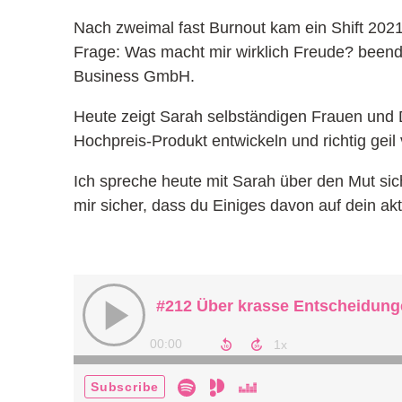
Nach zweimal fast Burnout kam ein Shift 20
Frage: Was macht mir wirklich Freude? beende
Business GmbH.
Heute zeigt Sarah selbständigen Frauen und Di
Hochpreis-Produkt entwickeln und richtig geil 
Ich spreche heute mit Sarah über den Mut sich
mir sicher, dass du Einiges davon auf dein a