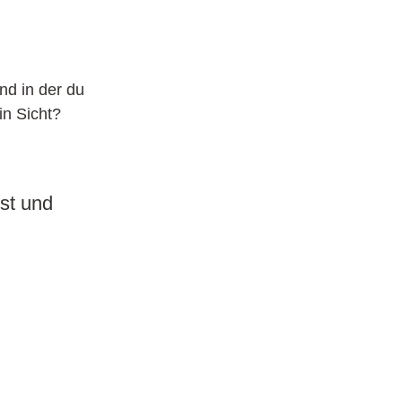
d in der du
in Sicht?
bst und