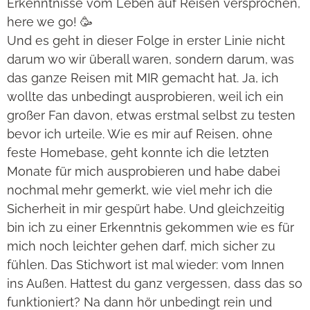
Erkenntnisse vom Leben auf Reisen versprochen,
here we go! 🥳
Und es geht in dieser Folge in erster Linie nicht
darum wo wir überall waren, sondern darum, was
das ganze Reisen mit MIR gemacht hat. Ja, ich
wollte das unbedingt ausprobieren, weil ich ein
großer Fan davon, etwas erstmal selbst zu testen
bevor ich urteile. Wie es mir auf Reisen, ohne
feste Homebase, geht konnte ich die letzten
Monate für mich ausprobieren und habe dabei
nochmal mehr gemerkt, wie viel mehr ich die
Sicherheit in mir gespürt habe. Und gleichzeitig
bin ich zu einer Erkenntnis gekommen wie es für
mich noch leichter gehen darf, mich sicher zu
fühlen. Das Stichwort ist mal wieder: vom Innen
ins Außen. Hattest du ganz vergessen, dass das so
funktioniert? Na dann hör unbedingt rein und