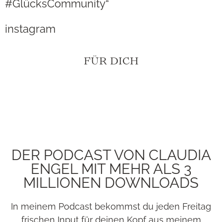
#GlücksCommunity“
instagram
FÜR DICH
DER PODCAST VON CLAUDIA
ENGEL MIT MEHR ALS 3
MILLIONEN DOWNLOADS
In meinem Podcast bekommst du jeden Freitag
frischen Input für deinen Kopf aus meinem