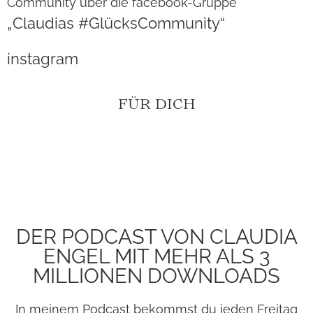
Community über die facebook-Gruppe
„Claudias #GlücksCommunity“
instagram
FÜR DICH
DER PODCAST VON CLAUDIA
ENGEL MIT MEHR ALS 3
MILLIONEN DOWNLOADS
In meinem Podcast bekommst du jeden Freitag