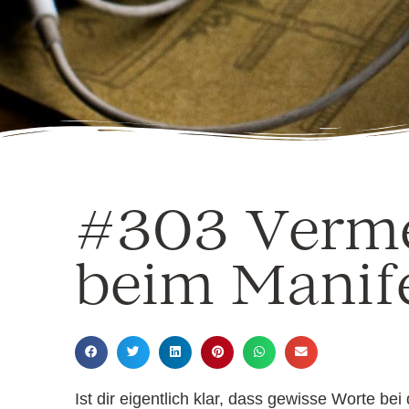
#303 Verme
beim Manife
Ist dir eigentlich klar, dass gewisse Worte b