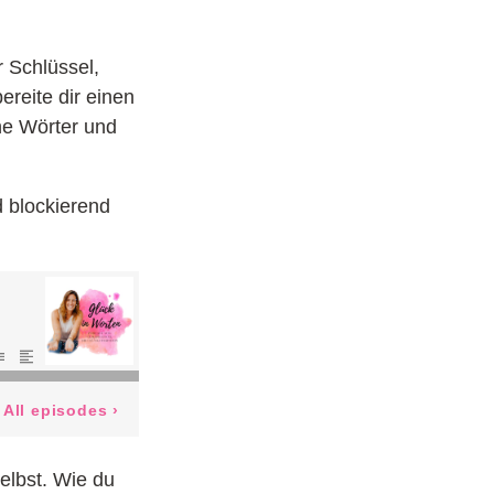
r Schlüssel,
ereite dir einen
che Wörter und
d blockierend
elbst. Wie du