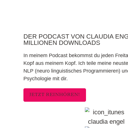
DER PODCAST VON CLAUDIA ENGE
MILLIONEN DOWNLOADS
In meinem Podcast bekommst du jeden Freitag
Kopf aus meinem Kopf. Ich teile meine neust
NLP (neuro linguistisches Programmieren) und
Psychologie mit dir.
JETZT REINHÖREN!