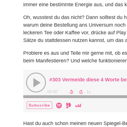
immer eine bestimmte Energie aus, und das k
Oh, wusstest du das nicht? Dann solltest du h
warum deine Bestellung ans Universum noch nic
leckeren Tee oder Kaffee vor, drücke auf Play 
Sätze du stattdessen nutzen kannst, um das an
Probiere es aus und Teile mir gerne mit, ob e
beim Manifestieren? Und welche funktionieren
Hast du auch schon meinen neuen Spiegel-Bes