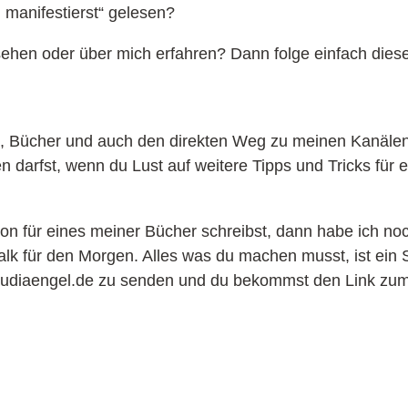
g manifestierst“ gelesen?
ehen oder über mich erfahren? Dann folge einfach dies
e, Bücher und auch den direkten Weg zu meinen Kanäle
 darfst, wenn du Lust auf weitere Tipps und Tricks für e
 für eines meiner Bücher schreibst, dann habe ich noc
talk für den Morgen. Alles was du machen musst, ist ein
laudiaengel.de zu senden und du bekommst den Link zu