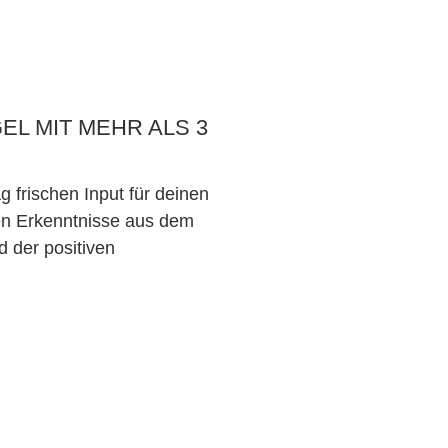
L MIT MEHR ALS 3
 frischen Input für deinen
en Erkenntnisse aus dem
 der positiven