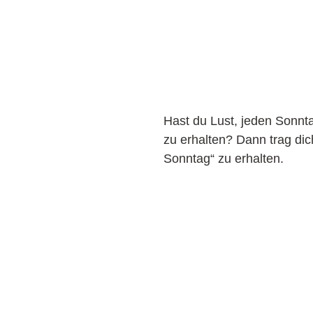
Hast du Lust, jeden Sonnt
zu erhalten? Dann trag di
Sonntag“ zu erhalten.
JETZT NEWSLETTE