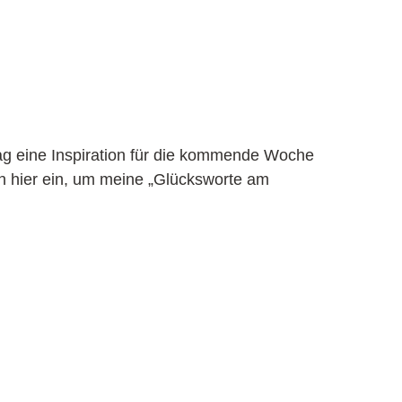
ag eine Inspiration für die kommende Woche
ch hier ein, um meine „Glücksworte am
R ABONNIEREN