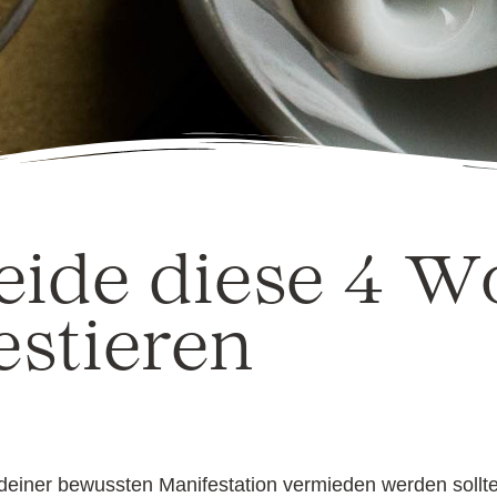
ide diese 4 W
stieren
ei deiner bewussten Manifestation vermieden werden soll