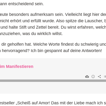
ann entscheidend sein.
eute besonders aufmerksam sein. Vielleicht liegt hier de
ht erhört und erfüllt wurde. Also spitze die Lauscher, b
und halte Stift und Zettel bereit. Du wirst erfahren, wel
zuziehen, was du wirklich willst.
s dir geholfen hat. Welche Worte findest du schwierig un
 hervorragend? Ich bin gespannt auf deine Antworten!
tseller „Scheiß auf Amor! Das mit der Liebe mach ich s