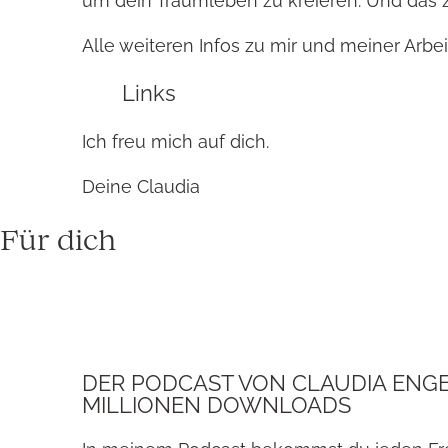
um dein Traumleben zu kreieren. Und das
Alle weiteren Infos zu mir und meiner Arbeit
Links
Ich freu mich auf dich.
Deine Claudia
Für dich
DER PODCAST VON CLAUDIA ENGEL
MILLIONEN DOWNLOADS