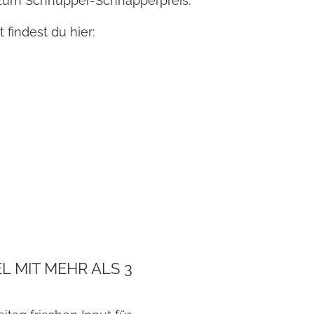
 zum Schnupper-Schnapperpreis.
 findest du hier:
 MIT MEHR ALS 3