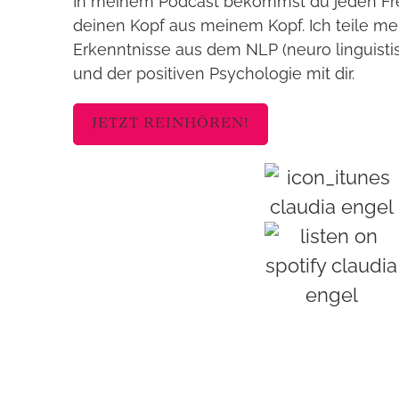
In meinem Podcast bekommst du jeden Freit
deinen Kopf aus meinem Kopf. Ich teile m
Erkenntnisse aus dem NLP (neuro linguist
und der positiven Psychologie mit dir.
JETZT REINHÖREN!