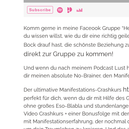
Komm gerne in meine Faceook Gruppe “Her 
du wissen willst, wie du dir eine richtig ge
Bock drauf hast, die schönste Beziehung zu 
direkt zur Gruppe zu kommen!
Und wenn du nach meinem Podcast Lust has
dir meinen absolute No-Brainer, den Manife
h
Der ultimative Manifestations-Crashkurs
perfekt für dich, wenn du dir mit Hilfe des
ohne großes Eso-Blabla und stundenlanges
Video Crashkurs + einer Bonusfolge mit dem
mit Manifestationserfahrung, der nochmal 