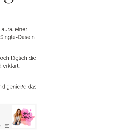
Laura, einer
 Single-Dasein
och täglich die
 erklärt,
und genieße das