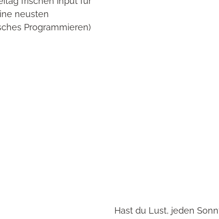
ag frischen Input für
eine neusten
isches Programmieren)
Hast du Lust, jeden Sonn