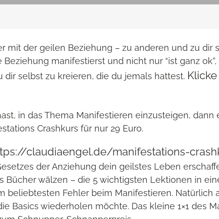
mit der geilen Beziehung – zu anderen und zu dir 
ile Beziehung manifestierst und nicht nur “ist ganz ok
Klicke
dir selbst zu kreieren, die du jemals hattest.
t, in das Thema Manifestieren einzusteigen, dann 
stations Crashkurs für nur 29 Euro.
ttps://claudiaengel.de/manifestations-cras
 Gesetzes der Anziehung dein geilstes Leben erschaffe
 Bücher wälzen – die 5 wichtigsten Lektionen in ei
 beliebtesten Fehler beim Manifestieren. Natürlich a
die Basics wiederholen möchte. Das kleine 1×1 des Ma