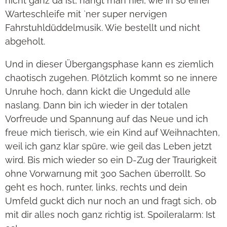
nicht ganz da ist, hängt man hier, wie in so einer
Warteschleife mit `ner super nervigen
Fahrstuhldüddelmusik. Wie bestellt und nicht
abgeholt.
Und in dieser Übergangsphase kann es ziemlich
chaotisch zugehen. Plötzlich kommt so ne innere
Unruhe hoch, dann kickt die Ungeduld alle
naslang. Dann bin ich wieder in der totalen
Vorfreude und Spannung auf das Neue und ich
freue mich tierisch, wie ein Kind auf Weihnachten,
weil ich ganz klar spüre, wie geil das Leben jetzt
wird. Bis mich wieder so ein D-Zug der Traurigkeit
ohne Vorwarnung mit 300 Sachen überrollt. So
geht es hoch, runter, links, rechts und dein
Umfeld guckt dich nur noch an und fragt sich, ob
mit dir alles noch ganz richtig ist. Spoileralarm: Ist