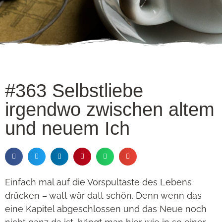
#363 Selbstliebe
irgendwo zwischen altem
und neuem Ich
Einfach mal auf die Vorspultaste des Lebens
drücken – watt wär datt schön. Denn wenn das
eine Kapitel abgeschlossen und das Neue noch