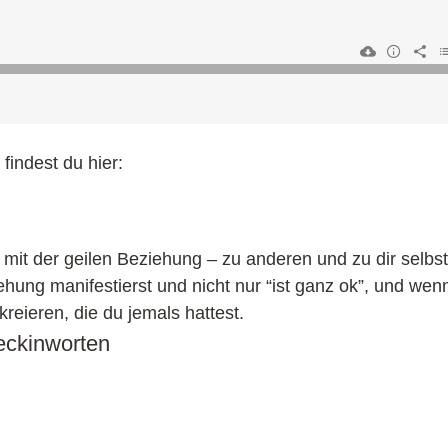
findest du hier:
t der geilen Beziehung – zu anderen und zu dir selbs
ziehung manifestierst und nicht nur “ist ganz ok”, und we
kreieren, die du jemals hattest.
eckinworten