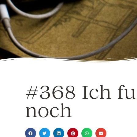
#368 Ich fu
noch