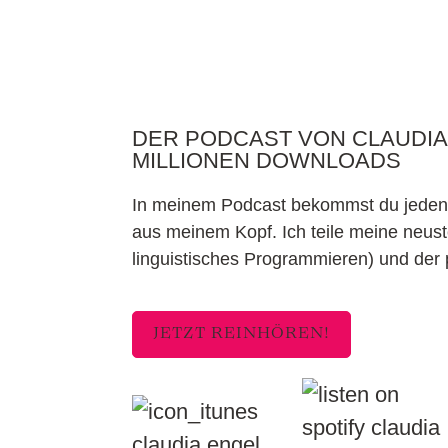
DER PODCAST VON CLAUDIA 
MILLIONEN DOWNLOADS
In meinem Podcast bekommst du jeden F
aus meinem Kopf. Ich teile meine neu
linguistisches Programmieren) und der p
JETZT REINHÖREN!