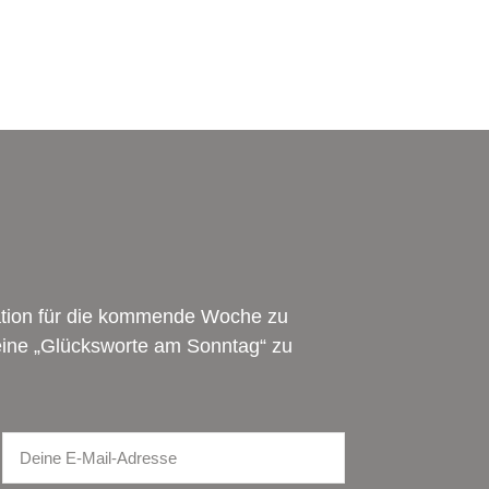
ration für die kommende Woche zu
meine „Glücksworte am Sonntag“ zu