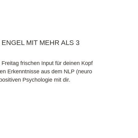
ENGEL MIT MEHR ALS 3
reitag frischen Input für deinen Kopf
sten Erkenntnisse aus dem NLP (neuro
ositiven Psychologie mit dir.