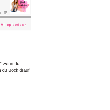
t” wenn du
nn du Bock drauf