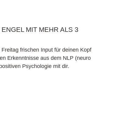
ENGEL MIT MEHR ALS 3
reitag frischen Input für deinen Kopf
sten Erkenntnisse aus dem NLP (neuro
ositiven Psychologie mit dir.