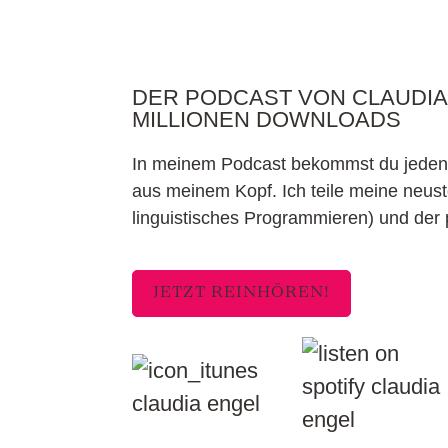
DER PODCAST VON CLAUDIA 
MILLIONEN DOWNLOADS
In meinem Podcast bekommst du jeden F
aus meinem Kopf. Ich teile meine neu
linguistisches Programmieren) und der p
JETZT REINHÖREN!