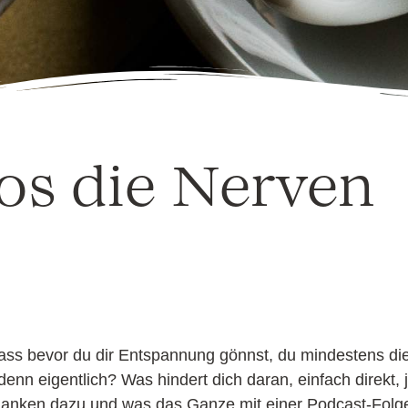
os die Nerven
dass bevor du dir Entspannung gönnst, du mindestens die
nn eigentlich? Was hindert dich daran, einfach direkt, j
danken dazu und was das Ganze mit einer Podcast-Fo