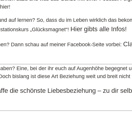
hier!
Grund auf lernen? So, dass du im Leben wirklich das bek
Hier gibts alle Infos!
festationskurs „Glücksmagnet“!
Cl
emen? Dann schau auf meiner Facebook-Seite vorbei:
ben? Eine, bei der ihr euch auf Augenhöhe begegnet un
ch bislang ist diese Art Beziehung weit und breit nicht 
ffe die schönste Liebesbeziehung – zu dir sel