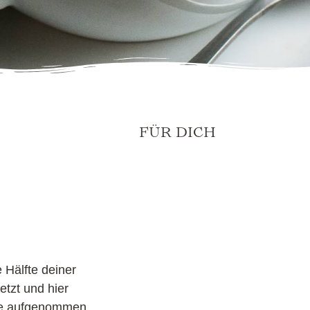
FÜR DICH
 Hälfte deiner
etzt und hier
lge aufgenommen