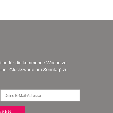
ration für die kommende Woche zu
meine „Glücksworte am Sonntag“ zu
EREN