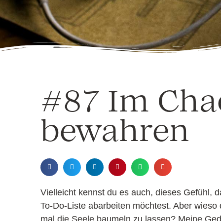
#87 Im Cha
bewahren
Vielleicht kennst du es auch, dieses Gefühl, 
To-Do-Liste abarbeiten möchtest. Aber wieso de
mal die Seele baumeln zu lassen? Meine Ge