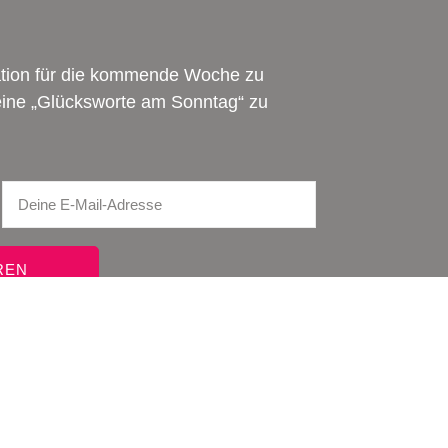
ration für die kommende Woche zu
meine „Glücksworte am Sonntag“ zu
REN