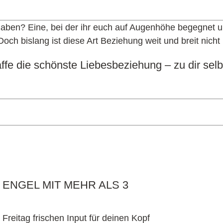
ben? Eine, bei der ihr euch auf Augenhöhe begegnet un
ch bislang ist diese Art Beziehung weit und breit nicht 
ffe die schönste Liebesbeziehung – zu dir sel
ENGEL MIT MEHR ALS 3
reitag frischen Input für deinen Kopf