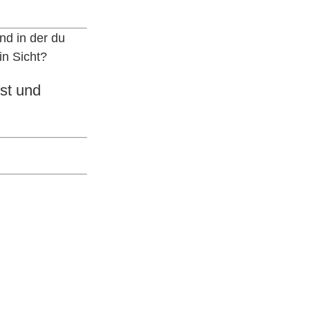
d in der du
in Sicht?
bst und