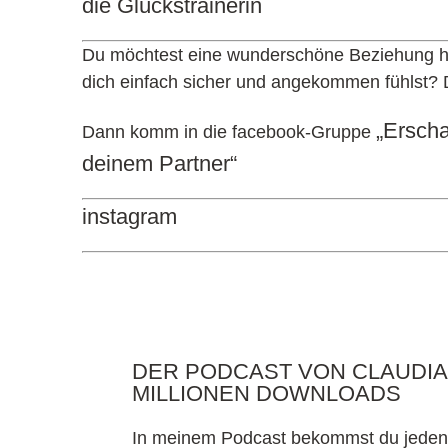
die Glückstrainerin
Du möchtest eine wunderschöne Beziehung ha
dich einfach sicher und angekommen fühlst? Do
„Erscha
Dann komm in die facebook-Gruppe
deinem Partner“
instagram
DER PODCAST VON CLAUDIA 
MILLIONEN DOWNLOADS
In meinem Podcast bekommst du jeden F