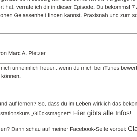
t hat, verrate ich dir in dieser Episode. Du bekommst 7 
tionen Gelassenheit finden kannst. Praxisnah und zum so
on Marc A. Pletzer
 mich unheimlich freuen, wenn du mich bei iTunes bewert
 können.
Grund auf lernen? So, dass du im Leben wirklich das bek
Hier gibts alle Infos!
festationskurs „Glücksmagnet“!
Cl
emen? Dann schau auf meiner Facebook-Seite vorbei: