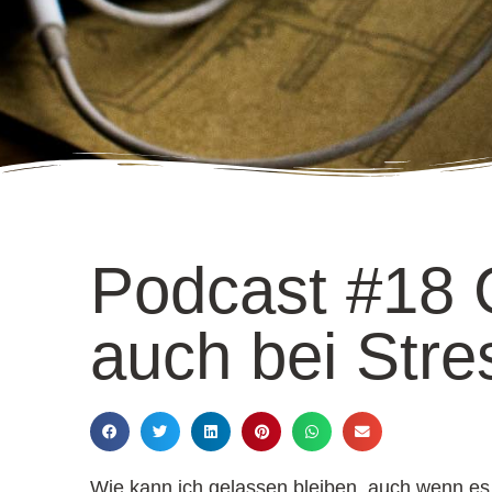
Podcast #18 
auch bei Stre
Wie kann ich gelassen bleiben, auch wenn es 