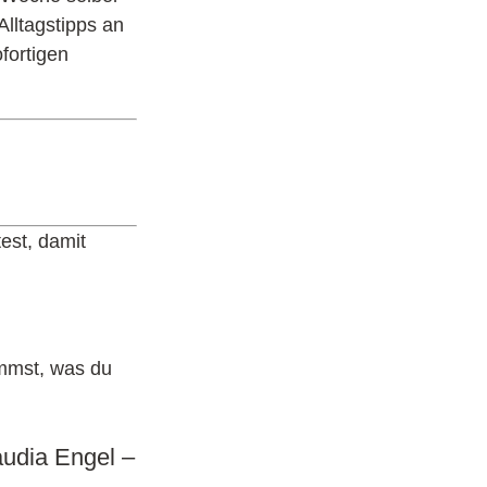
Alltagstipps an
fortigen
est, damit
ommst, was du
audia Engel –